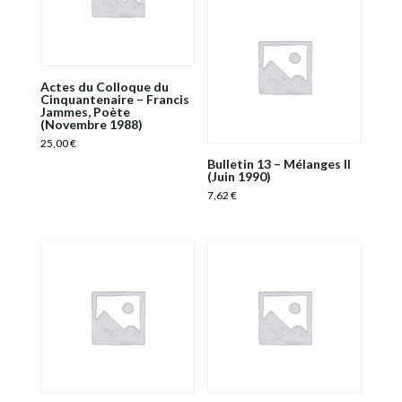
Actes du Colloque du
Cinquantenaire – Francis
Jammes, Poète
(Novembre 1988)
25,00
€
Bulletin 13 – Mélanges II
(Juin 1990)
7,62
€