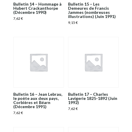
Bulletin 14 – Hommage à
Bulletin 15 – Les
Hubert Crackanthorpe
Demeures de Francis
(Décembre 1990)
Jammes (nombreuses
illustrations) (Juin 1991)
7,62
€
9,15
€
Bulletin 16 – Jean Lebrau,
Bulletin 17 – Charles
le poète aux deux pays,
Lavigerie 1825-1892 (Juin
Corbières et Béarn
1992)
(Décembre 1991)
7,62
€
7,62
€