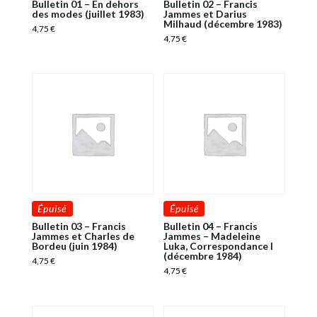
Bulletin 01 – En dehors
Bulletin 02 – Francis
des modes (juillet 1983)
Jammes et Darius
Milhaud (décembre 1983)
4,75
€
4,75
€
Épuisé
Épuisé
Bulletin 03 – Francis
Bulletin 04 – Francis
Jammes et Charles de
Jammes – Madeleine
Bordeu (juin 1984)
Luka, Correspondance I
(décembre 1984)
4,75
€
4,75
€