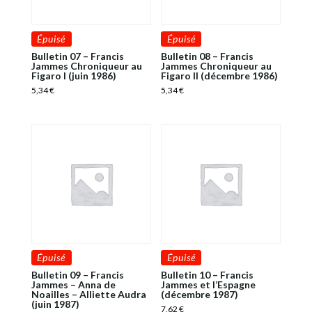
Épuisé
Épuisé
Bulletin 07 – Francis
Bulletin 08 – Francis
Jammes Chroniqueur au
Jammes Chroniqueur au
Figaro I (juin 1986)
Figaro II (décembre 1986)
5,34
€
5,34
€
Épuisé
Épuisé
Bulletin 09 – Francis
Bulletin 10 – Francis
Jammes – Anna de
Jammes et l’Espagne
Noailles – Alliette Audra
(décembre 1987)
(juin 1987)
7,62
€