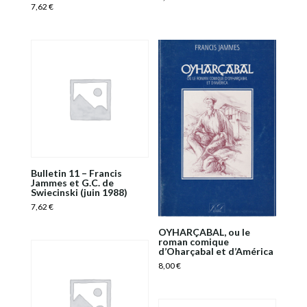
7,62
€
Bulletin 11 – Francis
Jammes et G.C. de
Swiecinski (juin 1988)
7,62
€
OYHARÇABAL, ou le
roman comique
d’Oharçabal et d’América
8,00
€