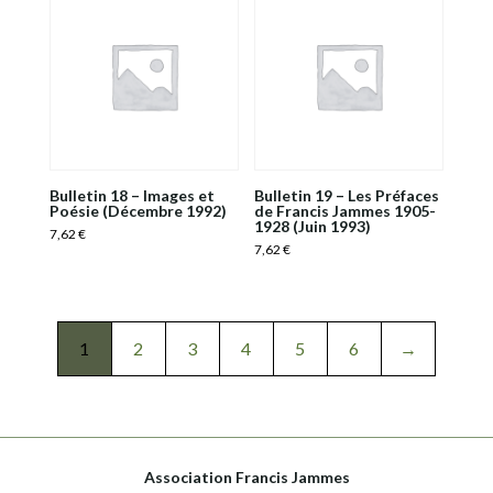
Bulletin 18 – Images et
Bulletin 19 – Les Préfaces
Poésie (Décembre 1992)
de Francis Jammes 1905-
1928 (Juin 1993)
7,62
€
7,62
€
1
2
3
4
5
6
→
Association Francis Jammes