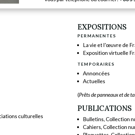
EXPOSITIONS
PERMANENTES
La vie et l’œuvre de 
Exposition virtuelle 
TEMPORAIRES
Annoncées
Actuelles
(
Prêts de panneaux et de ta
PUBLICATIONS
iations culturelles
Bulletins, Collection 
Cahiers, Collection nu
Plaquettes, Collection