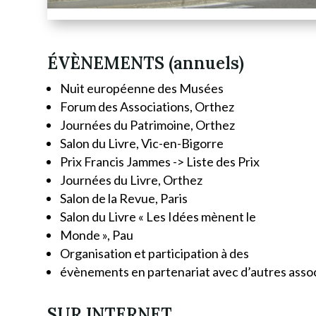
ÉVÈNEMENTS (annuels)
Nuit européenne des Musées
Forum des Associations, Orthez
Journées du Patrimoine, Orthez
Salon du Livre, Vic-en-Bigorre
Prix Francis Jammes -> Liste des Prix
Journées du Livre, Orthez
Salon de la Revue, Paris
Salon du Livre « Les Idées mènent le
Monde », Pau
Organisation et participation à des
évènements en partenariat avec d’autres assoc
SUR INTERNET