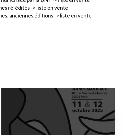
es ré-édités -> liste en vente
es, anciennes éditions -> liste en vente