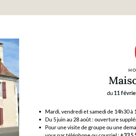
HO
Maiso
du
11 févrie
Mardi, vendredi et samedi de 14h30 à
Du 5 juin au 28 août : ouverture suppl
Pour une visite de groupe ou une deman
vous par téléphone ou courriel :
+33 5 