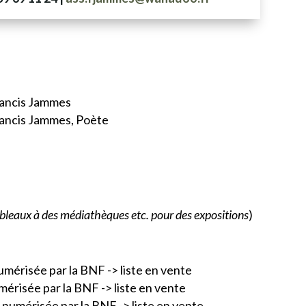
Francis Jammes
Francis Jammes, Poète
bleaux à des médiathèques etc. pour des expositions
)
numérisée par la BNF -> liste en vente
mérisée par la BNF -> liste en vente
 numérisée par la BNF -> liste en vente