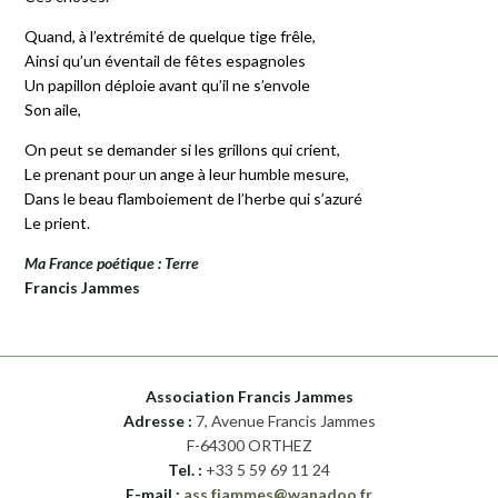
Quand, à l’extrémité de quelque tige frêle,
Ainsi qu’un éventail de fêtes espagnoles
Un papillon déploie avant qu’il ne s’envole
Son aile,
On peut se demander si les grillons qui crient,
Le prenant pour un ange à leur humble mesure,
Dans le beau flamboiement de l’herbe qui s’azuré
Le prient.
Ma France poétique : Terre
Francis Jammes
Association Francis Jammes
Adresse :
7, Avenue Francis Jammes
F-64300 ORTHEZ
Tel. :
+33 5 59 69 11 24
E-mail :
ass.fjammes@wanadoo.fr