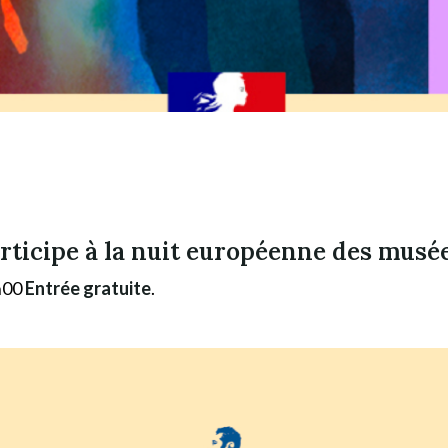
rticipe à la nuit européenne des musé
0h00
Entrée gratuite
.