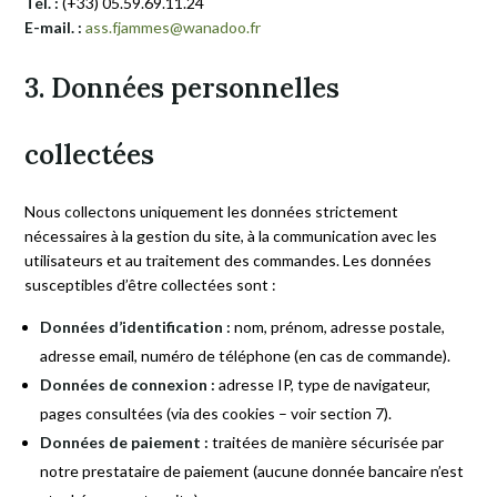
Tél. :
(+33) 05.59.69.11.24
E-mail. :
ass.fjammes@wanadoo.fr
3. Données personnelles
collectées
Nous collectons uniquement les données strictement
nécessaires à la gestion du site, à la communication avec les
utilisateurs et au traitement des commandes. Les données
susceptibles d’être collectées sont :
Données d’identification :
nom, prénom, adresse postale,
adresse email, numéro de téléphone (en cas de commande).
Données de connexion :
adresse IP, type de navigateur,
pages consultées (via des cookies – voir section 7).
Données de paiement :
traitées de manière sécurisée par
notre prestataire de paiement (aucune donnée bancaire n’est